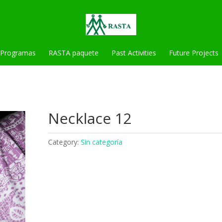
Programas
RASTA paquete
Past Activities
Future Projects
Necklace 12
Category:
Sin categoría