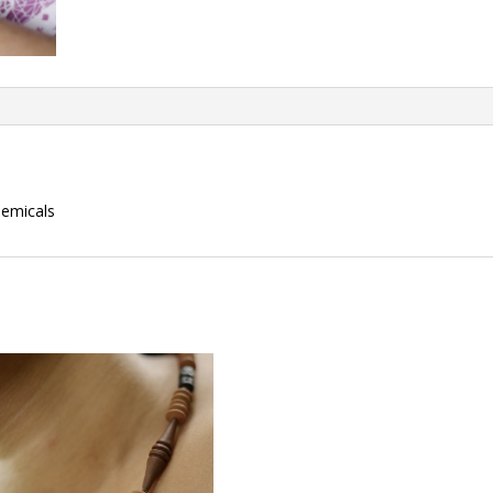
hemicals