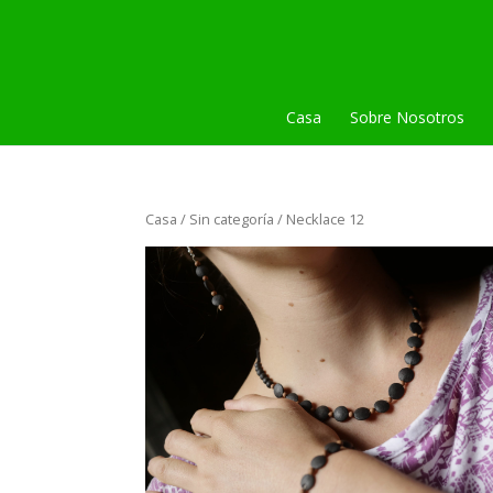
Casa
Sobre Nosotros
Casa
/
Sin categoría
/ Necklace 12