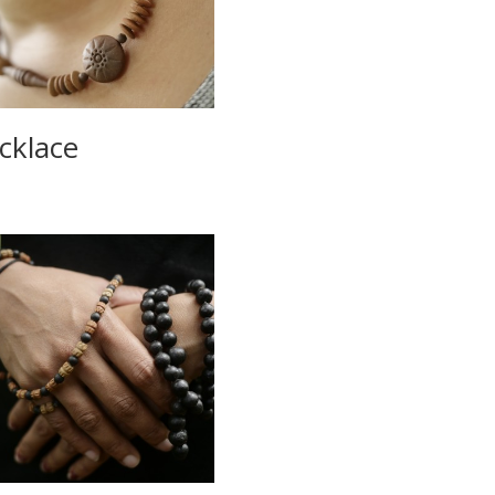
cklace